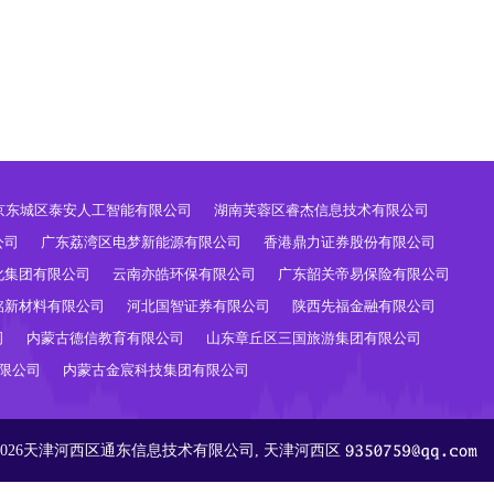
京东城区泰安人工智能有限公司
湖南芙蓉区睿杰信息技术有限公司
公司
广东荔湾区电梦新能源有限公司
香港鼎力证券股份有限公司
化集团有限公司
云南亦皓环保有限公司
广东韶关帝易保险有限公司
铭新材料有限公司
河北国智证券有限公司
陕西先福金融有限公司
司
内蒙古德信教育有限公司
山东章丘区三国旅游集团有限公司
限公司
内蒙古金宸科技集团有限公司
2015-2026天津河西区通东信息技术有限公司, 天津河西区