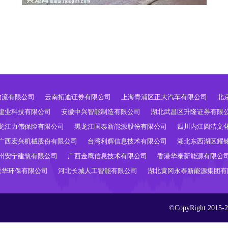
物流有限公司
云南拓迪证券有限公司
上海青浦区正大汽车有限公司
北
建业科技有限公司
安徽中兴智能制造有限公司
湖北武昌区升隆证券有限
龙江力伟保险有限公司
黑龙江国泰新能源股份有限公司
四川内江圆洁文
广西宏兴机械股份有限公司
台湾利辉信息技术有限公司
湖北东西湖区耀
州安宁建筑有限公司
广西金鹰信息技术有限公司
香港华泰新能源有限公
联华环保有限公司
河北长城人工智能有限公司
湖北黄冈永泰新能源集团有
©CopyRight 