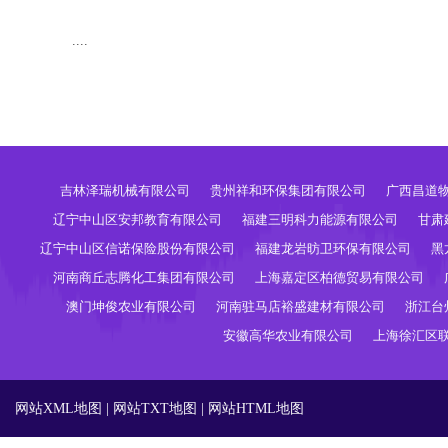
....
吉林泽瑞机械有限公司
贵州祥和环保集团有限公司
广西昌道
辽宁中山区安邦教育有限公司
福建三明科力能源有限公司
甘肃
辽宁中山区信诺保险股份有限公司
福建龙岩昉卫环保有限公司
黑
河南商丘志腾化工集团有限公司
上海嘉定区柏德贸易有限公司
澳门坤俊农业有限公司
河南驻马店裕盛建材有限公司
浙江台
安徽高华农业有限公司
上海徐汇区
网站XML地图
|
网站TXT地图
|
网站HTML地图